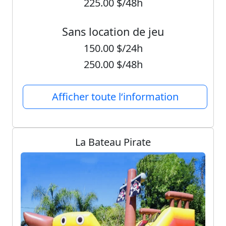
225.00
$/48h
Sans location de jeu
150.00
$/24h
250.00
$/48h
Afficher toute l‘information
La Bateau Pirate