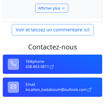
Afficher plus
Voir et laissez un commentaire ici!
Contactez-nous
Téléphone
438-863-0811
Email
location_badaboum@outlook.com