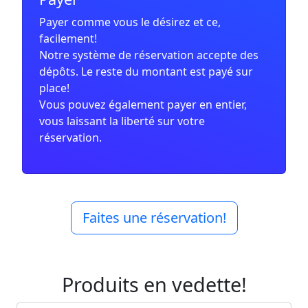
Payer comme vous le désirez et ce,
facilement!
Notre système de réservation accepte des
dépôts. Le reste du montant est payé sur
place!
Vous pouvez également payer en entier,
vous laissant la liberté sur votre
réservation.
Faites une réservation!
Produits en vedette!