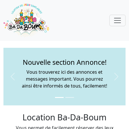
Nouvelle section
Soumission
Faites des soumissions facilement et
télécharger en format PDF votre
soumission
Previous
Next
Cliquer ici!
Location Ba-Da-Boum
Vous permet de facilement réserver des Jeux